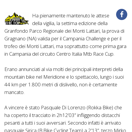
Ha pienamente mantenuto le attese
della vigilia, la settima edizione della
Granfondo Parco Regionale dei Monti Lattari, la prova di
Gragnano (NA) valida per il Campania Challenge e per il
trofeo dei Monti Lattari, ma soprattutto come prima gara
in Campania del circuito Centro Italia Mtb Race Cup.
Erano annunciati al via molti dei principali interpreti della
mountain bike nel Meridione e lo spettacolo, lungo i suoi
44 km per 1.800 metri di dislivello, non è certamente
mancato.
A vincere è stato Pasquale Di Lorenzo (Rokka Bike) che
ha coperto il tracciato in 2h12’03” infliggendo distacchi
pesanti a tutti i suoi avversari. Secondo infatti è arrivato
pasquale Sirica (B.Bike Cycling Team) a 2’13”, terzo Mirko