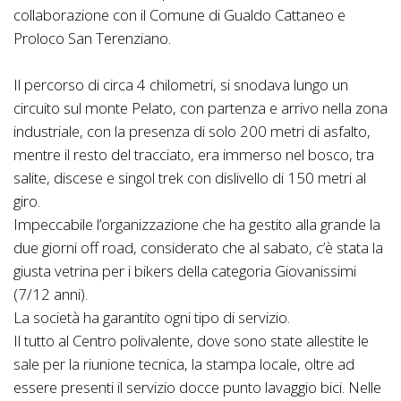
collaborazione con il Comune di Gualdo Cattaneo e
Proloco San Terenziano.
Il percorso di circa 4 chilometri, si snodava lungo un
circuito sul monte Pelato, con partenza e arrivo nella zona
industriale, con la presenza di solo 200 metri di asfalto,
mentre il resto del tracciato, era immerso nel bosco, tra
salite, discese e singol trek con dislivello di 150 metri al
giro.
Impeccabile l’organizzazione che ha gestito alla grande la
due giorni off road, considerato che al sabato, c’è stata la
giusta vetrina per i bikers della categoria Giovanissimi
(7/12 anni).
La società ha garantito ogni tipo di servizio.
Il tutto al Centro polivalente, dove sono state allestite le
sale per la riunione tecnica, la stampa locale, oltre ad
essere presenti il servizio docce punto lavaggio bici. Nelle