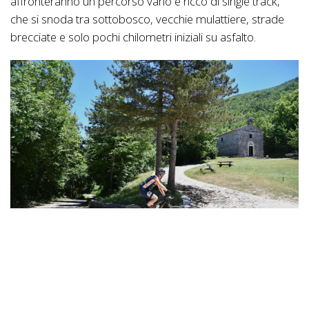
affronteranno un percorso vario e ricco di single track,
che si snoda tra sottobosco, vecchie mulattiere, strade
brecciate e solo pochi chilometri iniziali su asfalto.
Mainarde Bike Race - passaggio
Chi ben figura in questa competizione sa di poter contare,