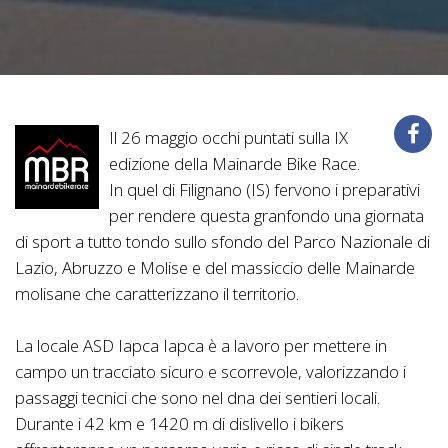
Il 26 maggio occhi puntati sulla IX
edizione della Mainarde Bike Race.
In quel di Filignano (IS) fervono i preparativi
per rendere questa granfondo una giornata
di sport a tutto tondo sullo sfondo del Parco Nazionale di
Lazio, Abruzzo e Molise e del massiccio delle Mainarde
molisane che caratterizzano il territorio.
La locale ASD Iapca Iapca è a lavoro per mettere in
campo un tracciato sicuro e scorrevole, valorizzando i
passaggi tecnici che sono nel dna dei sentieri locali.
Durante i 42 km e 1420 m di dislivello i bikers