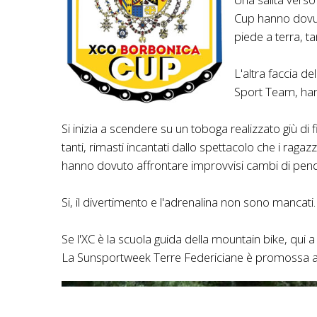
Cup hanno dovuto
piede a terra, ta
L'altra faccia de
Sport Team, hanno
Si inizia a scendere su un toboga realizzato giù di f
tanti, rimasti incantati dallo spettacolo che i ragaz
hanno dovuto affrontare improvvisi cambi di pendenz
Si, il divertimento e l'adrenalina non sono mancati.
Se l'XC è la scuola guida della mountain bike, qui 
La Sunsportweek Terre Federiciane è promossa a p