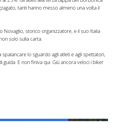
gzagato, tanti hanno messo almeno una volta il
o Novaglio, storico organizzatore, e il suo Italia
non solo sulla carta.
 spalancare lo sguardo agli atleti e agli spettatori,
i guida. E non finiva qui. Giù ancora veloci i biker