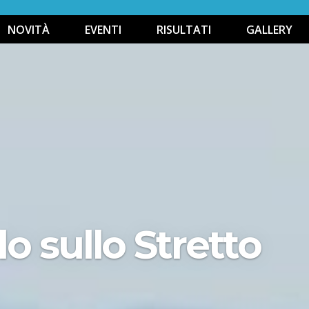
NOVITÀ
EVENTI
RISULTATI
GALLERY
o sullo Stretto