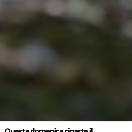
Questa domenica riparte il