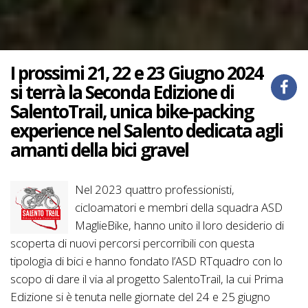
I prossimi 21, 22 e 23 Giugno 2024
si terrà la Seconda Edizione di
SalentoTrail, unica bike-packing
experience nel Salento dedicata agli
amanti della bici gravel
Nel 2023 quattro professionisti,
cicloamatori e membri della squadra ASD
MaglieBike, hanno unito il loro desiderio di
scoperta di nuovi percorsi percorribili con questa
tipologia di bici e hanno fondato l’ASD RTquadro con lo
scopo di dare il via al progetto SalentoTrail, la cui Prima
Edizione si è tenuta nelle giornate del 24 e 25 giugno