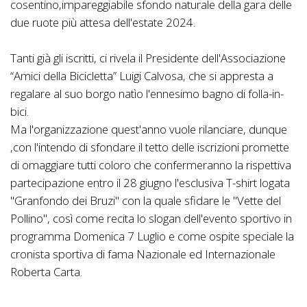
cosentino,impareggiabile sfondo naturale della gara delle
due ruote più attesa dell'estate 2024.
Tanti già gli iscritti, ci rivela il Presidente dell'Associazione
“Amici della Bicicletta” Luigi Calvosa, che si appresta a
regalare al suo borgo natìo l'ennesimo bagno di folla-in-
bici.
Ma l'organizzazione quest'anno vuole rilanciare, dunque
,con l'intendo di sfondare il tetto delle iscrizioni promette
di omaggiare tutti coloro che confermeranno la rispettiva
partecipazione entro il 28 giugno l'esclusiva T-shirt logata
"Granfondo dei Bruzi" con la quale sfidare le "Vette del
Pollino", così come recita lo slogan dell'evento sportivo in
programma Domenica 7 Luglio e come ospite speciale la
cronista sportiva di fama Nazionale ed Internazionale
Roberta Carta.