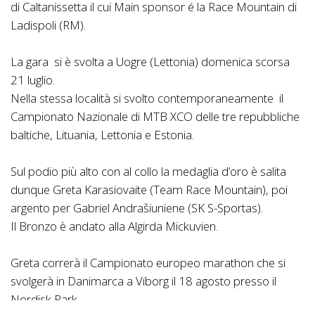
di Caltanissetta il cui Main sponsor é la Race Mountain di
Ladispoli (RM).
La gara si è svolta a Uogre (Lettonia) domenica scorsa
21 luglio.
Nella stessa località si svolto contemporaneamente il
Campionato Nazionale di MTB XCO delle tre repubbliche
baltiche, Lituania, Lettonia e Estonia.
Sul podio più alto con al collo la medaglia d’oro è salita
dunque Greta Karasiovaite (Team Race Mountain), poi
argento per Gabriel Andrašiuniene (SK S-Sportas).
Il Bronzo è andato alla Algirda Mickuvien.
Greta correrà il Campionato europeo marathon che si
svolgerà in Danimarca a Viborg il 18 agosto presso il
Nordisk Park.