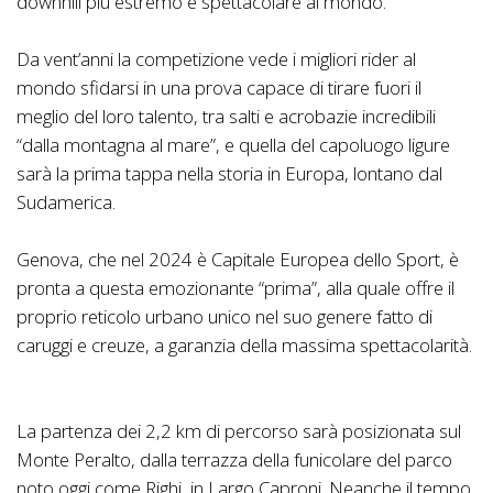
downhill più estremo e spettacolare al mondo.
Da vent’anni la competizione vede i migliori rider al
mondo sfidarsi in una prova capace di tirare fuori il
meglio del loro talento, tra salti e acrobazie incredibili
“dalla montagna al mare”, e quella del capoluogo ligure
sarà la prima tappa nella storia in Europa, lontano dal
Sudamerica.
Genova, che nel 2024 è Capitale Europea dello Sport, è
pronta a questa emozionante “prima”, alla quale offre il
proprio reticolo urbano unico nel suo genere fatto di
caruggi e creuze, a garanzia della massima spettacolarità.
La partenza dei 2,2 km di percorso sarà posizionata sul
Monte Peralto, dalla terrazza della funicolare del parco
noto oggi come Righi, in Largo Caproni. Neanche il tempo