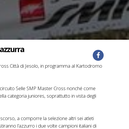
 azzurra
ocross Città di Jesolo, in programma al Kartodromo
l circuito Selle SMP Master Cross nonché come
lla categoria juniores, soprattutto in vista degli
scorso, a comporre la selezione altri sei atleti
ranno l’azzurro i due volte campioni italiani di