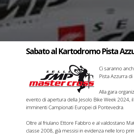
Sabato al Kartodromo Pista Azz
Ci saranno anche
Pista Azzurra d
Alla gara organ
evento di apertura della Jesolo Bike Week 2024, il ct
imminenti Campionati Europei di Pontevedra.
Oltre al friulano Ettore Fabbro e al valdostano Matt
classe 2008, già messisi in evidenza nelle loro pri