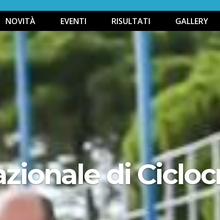
NOVITÀ
EVENTI
RISULTATI
GALLERY
azionale di Cicloc