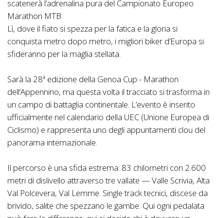
scatenerà l’adrenalina pura del Campionato Europeo
Marathon MTB.
Lì, dove il fiato si spezza per la fatica e la gloria si
conquista metro dopo metro, i migliori biker d’Europa si
sfideranno per la maglia stellata.
Sarà la 28ª edizione della Genoa Cup - Marathon
dell’Appennino, ma questa volta il tracciato si trasforma in
un campo di battaglia continentale. L’evento è inserito
ufficialmente nel calendario della UEC (Unione Europea di
Ciclismo) e rappresenta uno degli appuntamenti clou del
panorama internazionale.
Il percorso è una sfida estrema: 83 chilometri con 2.600
metri di dislivello attraverso tre vallate — Valle Scrivia, Alta
Val Polcevera, Val Lemme. Single track tecnici, discese da
brivido, salite che spezzano le gambe. Qui ogni pedalata