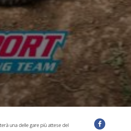
erà una delle gare più attese del