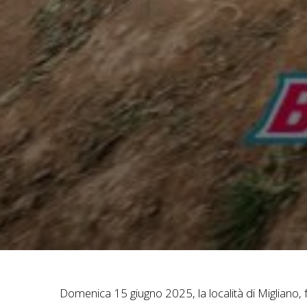
Domenica 15 giugno 2025, la località di Migliano, 