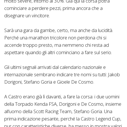
molto severe, intorno al 30%. Già qui la corsa potrà
cominciare a perdere pezzi, prima ancora che a
disegnare un vincitore.
Sarà una gara da gambe, certo, ma anche da lucidità.
Perché una marathon tricolore non perdona chi si
accende troppo presto, ma nemmeno chi resta ad
aspettare quando gli altri cominciano a fare sul serio.
Gli ultimi segnali arrivati dal calendario nazionale e
internazionale sembrano indicare tre nomi su tutti: Jakob
Dorigoni, Stefano Goria e Gioele De Cosmo.
A Castro erano già lì davanti, a fare la corsa: i due uomini
della Torpado Kenda FSA, Dorigoni e De Cosmo, insieme
all’uomo della Scott Racing Team, Stefano Goria. Una
prima indicazione pesante, perché la Castro Legend Cup,
pur con caratteristiche diverse, ha messo in mostra valori