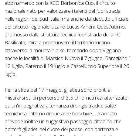
abbinamento con la XCO Borbonica Cup, il circuito
nazionale nato per valorizzare i talenti del fuoristrada
nelle regioni del Sud Italia, ma anche dal debutto ufficiale
del circuito regionale lucano Lucus Ameni. Quest'ultimo,
promosso dalla struttura tecnica fuoristrada della FCI
Basilicata, mira a promuovere il territorio lucano
attraverso la mountain bike, toccando dopo Viggiano
anche le località di Marsico Nuovo il 7 giugno, Baragiano il
12 luglio, Paterno il 19 luglio e Castelluccio Superiore il 26
luglio.
Per la sfida del 17 maggio, gli atleti sono pronti a
misurarsi su un percorso di 3,5 chilometri caratterizzato
da un'impegnativa alternanza di single track e salite
tecniche all'interno di due aree boschive. Il tracciato
prevede inoltre un suggestivo passaggio cittadino che
porterà gli atleti nel cuore del paese, con partenza e