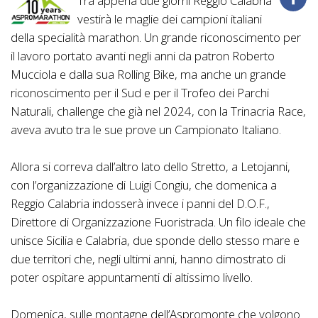
Tra appena due giorni Reggio Calabria
vestirà le maglie dei campioni italiani
della specialità marathon. Un grande riconoscimento per
il lavoro portato avanti negli anni da patron Roberto
Mucciola e dalla sua Rolling Bike, ma anche un grande
riconoscimento per il Sud e per il Trofeo dei Parchi
Naturali, challenge che già nel 2024, con la Trinacria Race,
aveva avuto tra le sue prove un Campionato Italiano.
Allora si correva dall’altro lato dello Stretto, a Letojanni,
con l’organizzazione di Luigi Congiu, che domenica a
Reggio Calabria indosserà invece i panni del D.O.F.,
Direttore di Organizzazione Fuoristrada. Un filo ideale che
unisce Sicilia e Calabria, due sponde dello stesso mare e
due territori che, negli ultimi anni, hanno dimostrato di
poter ospitare appuntamenti di altissimo livello.
Domenica, sulle montagne dell’Aspromonte che volgono