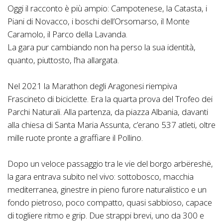
Oggi il racconto è più ampio: Campotenese, la Catasta, i
Piani di Novacco, i boschi dell’Orsomarso, il Monte
Caramolo, il Parco della Lavanda.
La gara pur cambiando non ha perso la sua identità,
quanto, piuttosto, l’ha allargata.
Nel 2021 la Marathon degli Aragonesi riempiva
Frascineto di biciclette. Era la quarta prova del Trofeo dei
Parchi Naturali. Alla partenza, da piazza Albania, davanti
alla chiesa di Santa Maria Assunta, c’erano 537 atleti, oltre
mille ruote pronte a graffiare il Pollino.
Dopo un veloce passaggio tra le vie del borgo arbëreshë,
la gara entrava subito nel vivo: sottobosco, macchia
mediterranea, ginestre in pieno furore naturalistico e un
fondo pietroso, poco compatto, quasi sabbioso, capace
di togliere ritmo e grip. Due strappi brevi, uno da 300 e