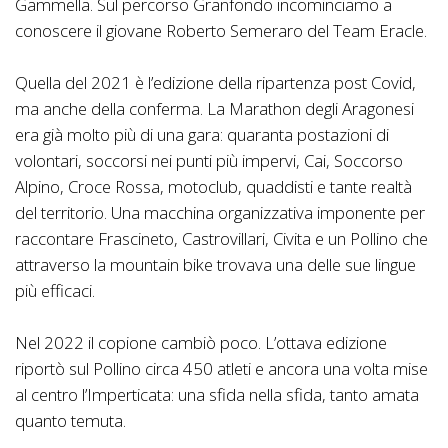
Gammella. Sul percorso Granfondo incominciamo a
conoscere il giovane Roberto Semeraro del Team Eracle.
Quella del 2021 è l’edizione della ripartenza post Covid,
ma anche della conferma. La Marathon degli Aragonesi
era già molto più di una gara: quaranta postazioni di
volontari, soccorsi nei punti più impervi, Cai, Soccorso
Alpino, Croce Rossa, motoclub, quaddisti e tante realtà
del territorio. Una macchina organizzativa imponente per
raccontare Frascineto, Castrovillari, Civita e un Pollino che
attraverso la mountain bike trovava una delle sue lingue
più efficaci.
Nel 2022 il copione cambiò poco. L’ottava edizione
riportò sul Pollino circa 450 atleti e ancora una volta mise
al centro l’Imperticata: una sfida nella sfida, tanto amata
quanto temuta.