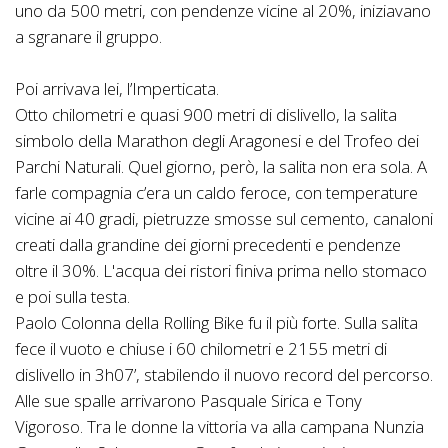
uno da 500 metri, con pendenze vicine al 20%, iniziavano
a sgranare il gruppo.
Poi arrivava lei, l’Imperticata.
Otto chilometri e quasi 900 metri di dislivello, la salita
simbolo della Marathon degli Aragonesi e del Trofeo dei
Parchi Naturali. Quel giorno, però, la salita non era sola. A
farle compagnia c’era un caldo feroce, con temperature
vicine ai 40 gradi, pietruzze smosse sul cemento, canaloni
creati dalla grandine dei giorni precedenti e pendenze
oltre il 30%. L'acqua dei ristori finiva prima nello stomaco
e poi sulla testa.
Paolo Colonna della Rolling Bike fu il più forte. Sulla salita
fece il vuoto e chiuse i 60 chilometri e 2155 metri di
dislivello in 3h07’, stabilendo il nuovo record del percorso.
Alle sue spalle arrivarono Pasquale Sirica e Tony
Vigoroso. Tra le donne la vittoria va alla campana Nunzia