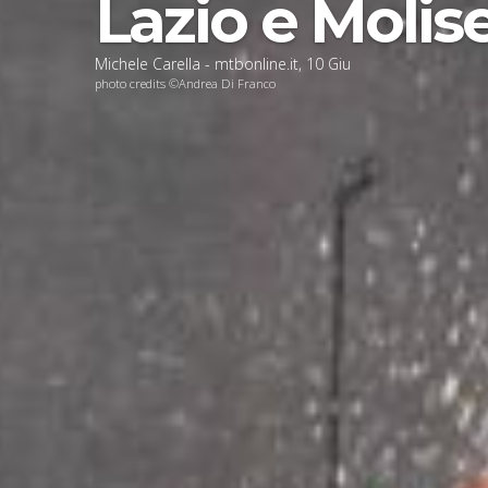
Lazio e Molis
Michele Carella - mtbonline.it
,
10
Giu
photo credits ©Andrea Di Franco