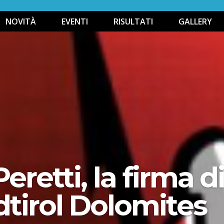
NOVITÀ
EVENTI
RISULTATI
GALLERY
Peretti, la firma 
tirol Dolomites