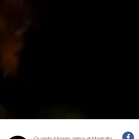
Quando il borgo antico di Montalto