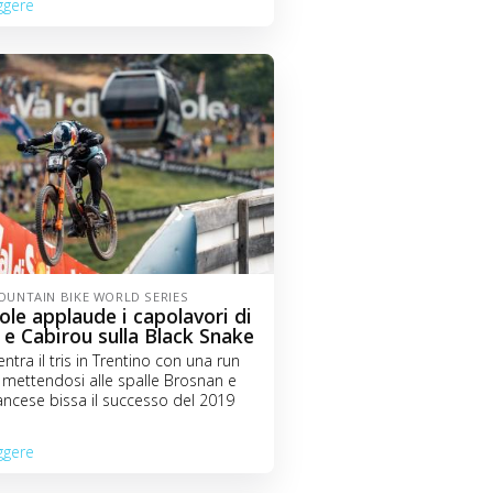
ggere
UNTAIN BIKE WORLD SERIES
Sole applaude i capolavori di
e Cabirou sulla Black Snake
ntra il tris in Trentino con una run
 mettendosi alle spalle Brosnan e
rancese bissa il successo del 2019
ggere