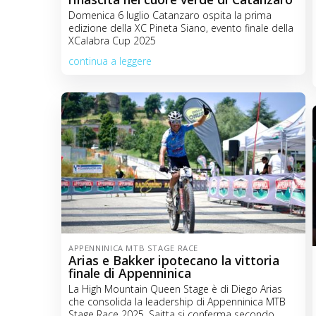
Domenica 6 luglio Catanzaro ospita la prima
edizione della XC Pineta Siano, evento finale della
XCalabra Cup 2025
continua a leggere
APPENNINICA MTB STAGE RACE
Arias e Bakker ipotecano la vittoria
finale di Appenninica
La High Mountain Queen Stage è di Diego Arias
che consolida la leadership di Appenninica MTB
Stage Race 2025. Saitta si conferma secondo,