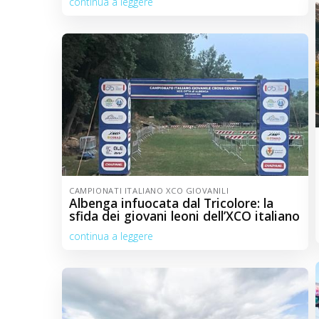
continua a leggere
CAMPIONATI ITALIANO XCO GIOVANILI
Albenga infuocata dal Tricolore: la
sfida dei giovani leoni dell’XCO italiano
continua a leggere