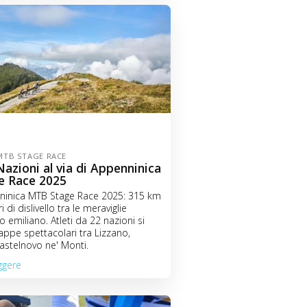
MTB STAGE RACE
azioni al via di Appenninica
e Race 2025
ninica MTB Stage Race 2025: 315 km
 di dislivello tra le meraviglie
 emiliano. Atleti da 22 nazioni si
tappe spettacolari tra Lizzano,
astelnovo ne' Monti.
ggere