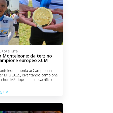
UROPEI MTB
o Monteleone: da terzino
campione europeo XCM
onteleone trionfa ai Campionati
er MTB 2025, diventando campione
thon M5 dopo anni di sacrifici e
ggere