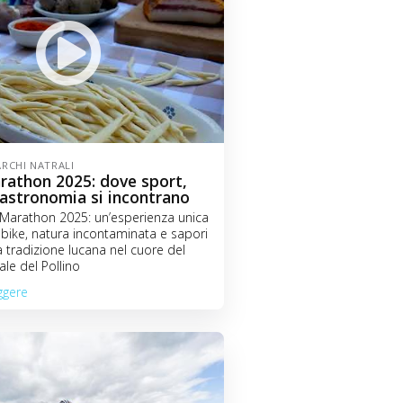
ARCHI NATRALI
rathon 2025: dove sport,
gastronomia si incontrano
no Marathon 2025: un’esperienza unica
bike, natura incontaminata e sapori
la tradizione lucana nel cuore del
le del Pollino
ggere