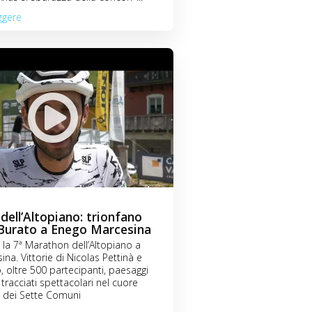
ggere
ell’Altopiano: trionfano
 Burato a Enego Marcesina
la 7ª Marathon dell’Altopiano a
na. Vittorie di Nicolas Pettinà e
, oltre 500 partecipanti, paesaggi
tracciati spettacolari nel cuore
o dei Sette Comuni