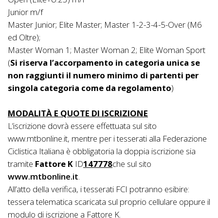
Junior m/f
Master Junior; Elite Master; Master 1-2-3-4-5-Over (M6
ed Oltre);
Master Woman 1; Master Woman 2; Elite Woman Sport
(
Si riserva l’accorpamento in categoria unica se
non raggiunti il numero minimo di partenti per
singola categoria come da regolamento
)
MODALITÀ E QUOTE DI ISCRIZIONE
L’iscrizione dovrà essere effettuata sul sito
www.mtbonline.it, mentre per i tesserati alla Federazione
Ciclistica Italiana è obbligatoria la doppia iscrizione sia
tramite
Fattore K
ID
147778
che sul sito
www.mtbonline.it
.
All’atto della verifica, i tesserati FCI potranno esibire:
tessera telematica scaricata sul proprio cellulare oppure il
modulo di iscrizione a Fattore K.