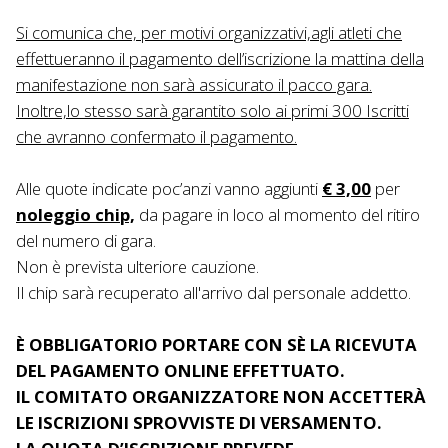
Si comunica che, per motivi organizzativi,agli atleti che
effettueranno il pagamento dell’iscrizione la mattina della
manifestazione non sarà assicurato il pacco gara.
Inoltre,lo stesso sarà garantito solo ai primi 300 Iscritti
che avranno confermato il pagamento.
Alle quote indicate poc’anzi vanno aggiunti
€ 3,00
per
noleggio chip,
da pagare in loco al momento del ritiro
del numero di gara.
Non è prevista ulteriore cauzione.
Il chip sarà recuperato all'arrivo dal personale addetto.
È OBBLIGATORIO PORTARE CON SÈ LA RICEVUTA
DEL PAGAMENTO ONLINE EFFETTUATO.
IL COMITATO ORGANIZZATORE NON ACCETTERÀ
LE ISCRIZIONI SPROVVISTE DI VERSAMENTO.