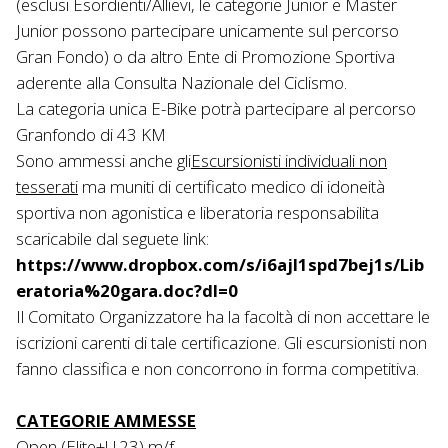
(esclusi Esordienti/Allievi, le categorie Junior e Master
Junior possono partecipare unicamente sul percorso
Gran Fondo) o da altro Ente di Promozione Sportiva
aderente alla Consulta Nazionale del Ciclismo.
La categoria unica E-Bike potrà partecipare al percorso
Granfondo di 43 KM
Sono ammessi anche gli
E
scursionisti individuali non
tesserati
ma muniti di certificato medico di idoneità
sportiva non agonistica e liberatoria responsabilita
scaricabile dal seguete link:
https://www.dropbox.com/s/i6ajl1spd7bej1s/Lib
eratoria%20gara.doc?dl=0
Il Comitato Organizzatore ha la facoltà di non accettare le
iscrizioni carenti di tale certificazione. Gli escursionisti non
fanno classifica e non concorrono in forma competitiva.
CATEGORIE AMMESSE
Open (Elite+U.23) m/f