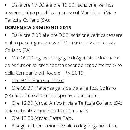
Dalle ore 17.00 alle ore 19.00:
Iscrizione, verifica
tessere e ritiro pacchi gara presso il Municipio in Viale
Terizzi a Colliano (SA);
DOMENICA 23GIUGNO 2019
Dalle ore 7.00 alle ore 9.00:
Iscrizione,verifica tessere
e ritiro pacchi gara presso il Municipio in Viale Terizzia
Colliano (SA);
Ore 09.00:Ingresso in griglie di Agonisti, cicloamatori
ed escursionisti predisposta secondo regolamento Giro
della Campania off Road e TPN 2019;
Ore 9:15: Partena E-Bike
Ore 09.30:
Partenza gara da viale Terlizzi, Colliano
(SA) adiacente al Campo Sportivo Comunale;
Ore 12.30 (circa):
Arrivo in viale Terlizzia Colliano (SA)
adiacente al Campo SportivoComunale;
Ore 13.00 (circa):
Pasta Party;
A seguire:
Premiazione e saluto degli organizzatori.