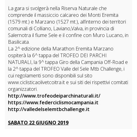
La gara si svolgerà nella Riserva Naturale che
comprende il massiccio calcareo dei Monti Eremita
(1579 mt.) e Marzano (1527 mt.), all’interno dei territori
comunali di Colliano, Laviano,Valva, in provincia di
Salernotra il fiume Sele e il confine con Muro Lucano, in
Basilicata.
La 2^ edizione della Marathon Eremita Marzano
ospiterà la 6^ tappa del TROFEO DEI PARCHI
NATURALI, la 9^ tappa Giro della Campania Off-Road e
la 2^ tappa del TROFEO Valle del Sele Mtb Challenge, i
cui regolamenti sono disponibili sul sito
www.ciclisticaolivetcoitra.it e sui siti dei rispettivi comitati
organizzatori.
http://www.trofeodeiparchinaturali.it/
https://www.federciclismocampania.it
http://valledelselemtbchallenge.it
SABATO 22 GIUGNO 2019