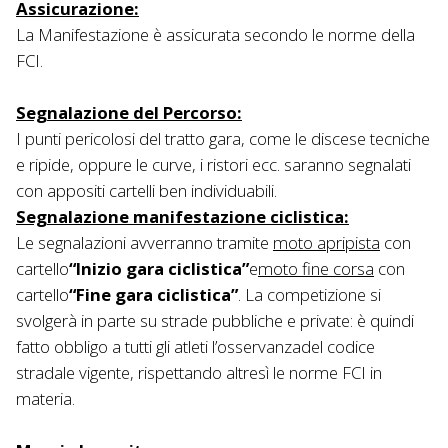
Assicurazione:
La Manifestazione è assicurata secondo le norme della
FCI.
Segnalazione del Percorso
:
I punti pericolosi del tratto gara, come le discese tecniche
e ripide, oppure le curve, i ristori ecc. saranno segnalati
con appositi cartelli ben individuabili.
Segnalazione manifestazione ciclistica:
Le segnalazioni avverranno tramite
moto apripista
con
cartello
“Inizio gara ciclistica”
e
moto fine corsa
con
cartello
“Fine gara ciclistica”
. La competizione si
svolgerà in parte su strade pubbliche e private: è quindi
fatto obbligo a tutti gli atleti l’osservanzadel codice
stradale vigente, rispettando altresì le norme FCI in
materia.