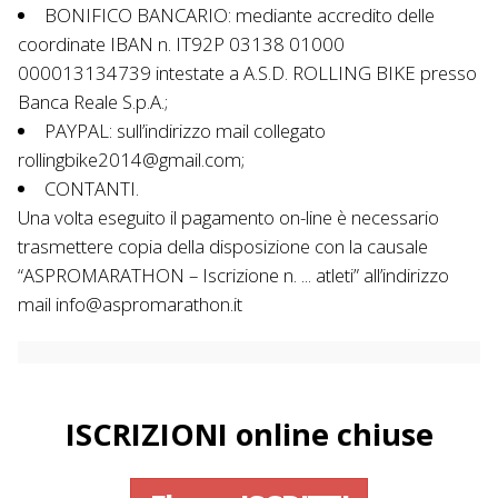
BONIFICO BANCARIO: mediante accredito delle
coordinate IBAN n. IT92P 03138 01000
000013134739 intestate a A.S.D. ROLLING BIKE presso
Banca Reale S.p.A.;
PAYPAL: sull’indirizzo mail collegato
rollingbike2014@gmail.com;
CONTANTI.
Una volta eseguito il pagamento on-line è necessario
trasmettere copia della disposizione con la causale
“ASPROMARATHON – Iscrizione n. ... atleti” all’indirizzo
mail info@aspromarathon.it
ISCRIZIONI online chiuse