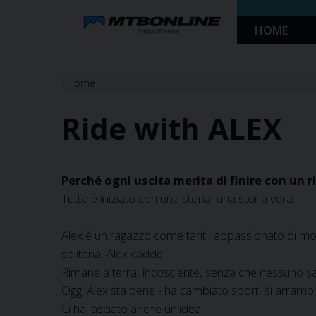
Skip
HOME
to
Navigation
Skip
Home
to
Content
Ride with ALEX
Perché ogni uscita merita di finire con un 
Tutto è iniziato con una storia, una storia vera.
Alex è un ragazzo come tanti, appassionato di mount
solitaria, Alex cadde.
Rimane a terra, incosciente, senza che nessuno s
Oggi Alex sta bene - ha cambiato sport, si arrampic
Ci ha lasciato anche un'idea.