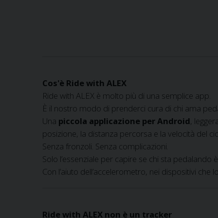
Cos'è Ride with ALEX
Ride with ALEX è molto più di una semplice app.
È il nostro modo di prenderci cura di chi ama ped
Una
piccola applicazione per Android
, legger
posizione, la distanza percorsa e la velocità del cicl
Senza fronzoli. Senza complicazioni.
Solo l’essenziale per capire se chi sta pedaland
Con l’aiuto dell’accelerometro, nei dispositivi che 
Ride with ALEX non è un tracker