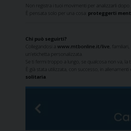
Non registra i tuoi movimenti per analizzarli dopo.
È pensata solo per una cosa:
proteggerti mentr
Chi può seguirti?
Collegandosi a
www.mtbonline.it/live
, familiar
un'etichetta personalizzata.
Se ti fermi troppo a lungo, se qualcosa non va, la t
È già stata utilizzata, con successo, in allenamenti 
solitaria
.