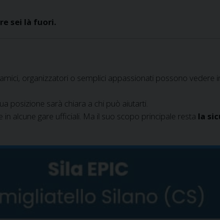
e sei là fuori.
i, amici, organizzatori o semplici appassionati possono vedere 
ua posizione sarà chiara a chi può aiutarti.
e in alcune gare ufficiali. Ma il suo scopo principale resta
la si