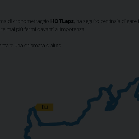
tema di cronometraggio
HOTLaps
, ha seguito centinaia di gare in
re mai più fermi davanti all’impotenza.
ntare una chiamata d'aiuto.