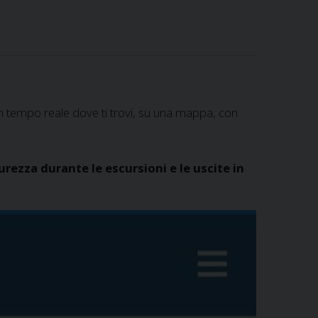
in tempo reale dove ti trovi, su una mappa, con
curezza durante le escursioni e le uscite in