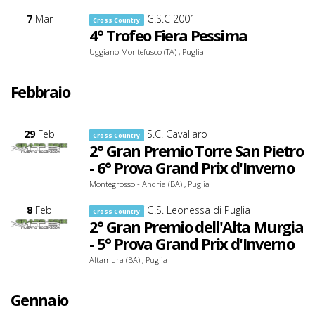
7
Mar
G.S.C 2001
Cross Country
4° Trofeo Fiera Pessima
Uggiano Montefusco (TA) , Puglia
Febbraio
29
Feb
S.C. Cavallaro
Cross Country
2° Gran Premio Torre San Pietro
- 6° Prova Grand Prix d'Inverno
Montegrosso - Andria (BA) , Puglia
8
Feb
G.S. Leonessa di Puglia
Cross Country
2° Gran Premio dell'Alta Murgia
- 5° Prova Grand Prix d'Inverno
Altamura (BA) , Puglia
Gennaio