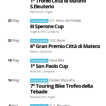
1° Trofeo Città di Matino
S.Eleuterio
Matino (LE) , Puglia
23
Mag
G.S. Amici del Pedale
Cross Country
III Sperone Cup
Frigento (AV) , Campania
23
Mag
GSC Baser
Cross Country
6° Gran Premio Città di Matera
Matera , Basilicata
16
Mag
Hyria Bike
Cross Country
1° San Paolo Cup
Nola (AV) , Campania
16
Mag
Pedale Massafra
Cross Country
7° Touring Bike Trofeo della
Tebade
Massafra (TA) , Puglia
9
Mag
G. S. Bicyclery