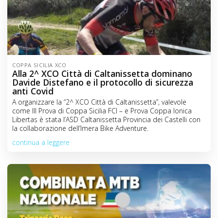
COPPA SICILIA XCO
Alla 2^ XCO Città di Caltanissetta dominano
Davide Distefano e il protocollo di sicurezza
anti Covid
A organizzare la “2^ XCO Città di Caltanissetta”, valevole
come III Prova di Coppa Sicilia FCI – e Prova Coppa Ionica
Libertas è stata l’ASD Caltanissetta Provincia dei Castelli con
la collaborazione dell’Imera Bike Adventure.
continua a leggere