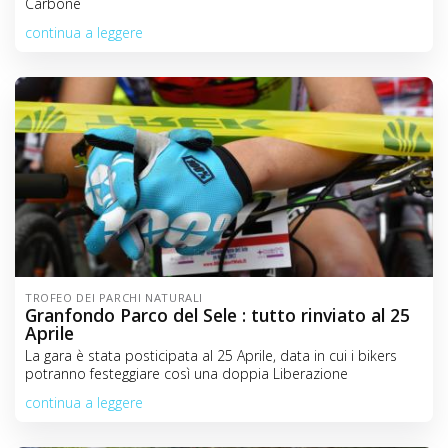
Carbone
continua a leggere
TROFEO DEI PARCHI NATURALI
Granfondo Parco del Sele : tutto rinviato al 25
Aprile
La gara è stata posticipata al 25 Aprile, data in cui i bikers
potranno festeggiare così una doppia Liberazione
continua a leggere