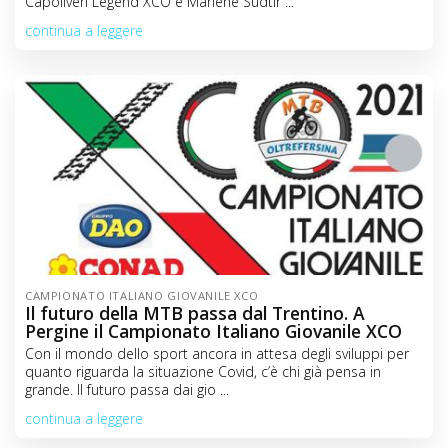
Capoliveri Legend XCO e Marlene Südtir ...
continua a leggere
CAMPIONATO ITALIANO GIOVANILE XCO
Il futuro della MTB passa dal Trentino. A
Pergine il Campionato Italiano Giovanile XCO
Con il mondo dello sport ancora in attesa degli sviluppi per
quanto riguarda la situazione Covid, c’è chi già pensa in
grande. Il futuro passa dai gio ...
continua a leggere