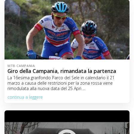
MTB CAMPANIA
Giro della Campania, rimandata la partenza
La 16esima granfondo Parco del Sele in calendario il 21
marzo a causa delle restrizioni per la zona rossa viene
rimodulata alla nuova data del 25 Apri ...
continua a leggere