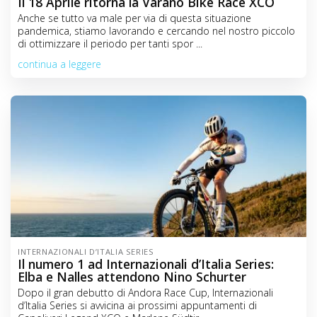
Il 18 Aprile ritorna la Varano Bike Race XCO
Anche se tutto va male per via di questa situazione
pandemica, stiamo lavorando e cercando nel nostro piccolo
di ottimizzare il periodo per tanti spor ...
continua a leggere
INTERNAZIONALI D’ITALIA SERIES
Il numero 1 ad Internazionali d’Italia Series:
Elba e Nalles attendono Nino Schurter
Dopo il gran debutto di Andora Race Cup, Internazionali
d’Italia Series si avvicina ai prossimi appuntamenti di