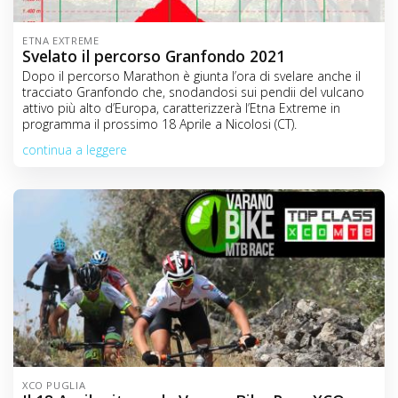
ETNA EXTREME
Svelato il percorso Granfondo 2021
Dopo il percorso Marathon è giunta l’ora di svelare anche il
tracciato Granfondo che, snodandosi sui pendii del vulcano
attivo più alto d’Europa, caratterizzerà l’Etna Extreme in
programma il prossimo 18 Aprile a Nicolosi (CT).
continua a leggere
XCO PUGLIA