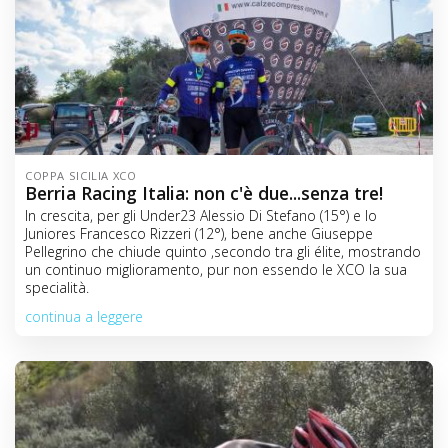
COPPA SICILIA XCO
Berria Racing Italia: non c'è due...senza tre!
In crescita, per gli Under23 Alessio Di Stefano (15°) e lo
Juniores Francesco Rizzeri (12°), bene anche Giuseppe
Pellegrino che chiude quinto ,secondo tra gli élite, mostrando
un continuo miglioramento, pur non essendo le XCO la sua
specialità.
continua a leggere