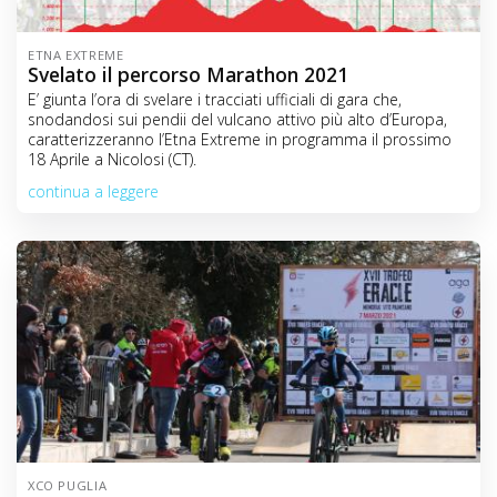
ETNA EXTREME
Svelato il percorso Marathon 2021
E’ giunta l’ora di svelare i tracciati ufficiali di gara che,
snodandosi sui pendii del vulcano attivo più alto d’Europa,
caratterizzeranno l’Etna Extreme in programma il prossimo
18 Aprile a Nicolosi (CT).
continua a leggere
XCO PUGLIA