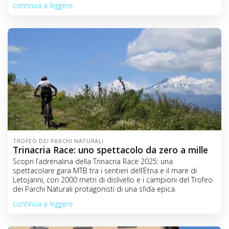
continua a leggere
TROFEO DEI PARCHI NATURALI
Trinacria Race: uno spettacolo da zero a mille
Scopri l’adrenalina della Trinacria Race 2025: una
spettacolare gara MTB tra i sentieri dell’Etna e il mare di
Letojanni, con 2000 metri di dislivello e i campioni del Trofeo
dei Parchi Naturali protagonisti di una sfida epica.
continua a leggere