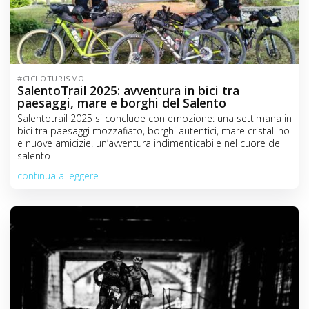
#CICLOTURISMO
SalentoTrail 2025: avventura in bici tra
paesaggi, mare e borghi del Salento
Salentotrail 2025 si conclude con emozione: una settimana in
bici tra paesaggi mozzafiato, borghi autentici, mare cristallino
e nuove amicizie. un’avventura indimenticabile nel cuore del
salento
continua a leggere