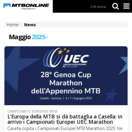
218 online
S
k
i
Home
News
p
t
Maggio
2025
o
N
a
v
i
g
a
t
i
o
n
S
k
CAMPIONATO EUROPEO MTB
i
L’Europa della MTB si dà battaglia a Casella: in
p
arrivo i Campionati Europei UEC Marathon
t
Casella ospita i Campionati Europei MTB Marathon 2025: tre
o