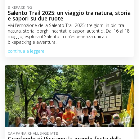
BIKEPACKING
Salento Trail 2025: un viaggio tra natura, storia
e sapori su due ruote
Vivi l’emozione della Salento Trail 2025: tre giorni in bici tra
natura, storia, borghi incantati e sapori autentici. Dal 16 al 18
maggio, esplora il Salento in un’esperienza unica di
bikepacking e avventura.
continua a leggere
CAMPANIA CHALLENGE MTB
Granfondo di Visciano: la grande festa della