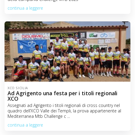
continua a leggere
XCO SICILIA
Ad Agrigento una festa per i titoli regionali
XCO
Assegnati ad Agrigento i titoli regionali di cross country nel
quadro dell’XCO Valle dei Templi, la prova appartenente al
Mediterranea Mtb Challenge c ...
continua a leggere