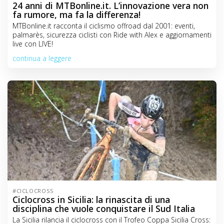
24 anni di MTBonline.it. L’innovazione vera non
fa rumore, ma fa la differenza!
MTBonline.it racconta il ciclismo offroad dal 2001: eventi,
palmarès, sicurezza ciclisti con Ride with Alex e aggiornamenti
live con LIVE!
continua a leggere
#CICLOCROSS
Ciclocross in Sicilia: la rinascita di una
disciplina che vuole conquistare il Sud Italia
La Sicilia rilancia il ciclocross con il Trofeo Coppa Sicilia Cross: