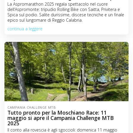
La Aspromarathon 2025 regala spettacolo nel cuore
dell’Aspromonte: tripudio Rolling Bike con Saitta, Privitera e
Spica sul podio. Salite durissime, discese tecniche e un finale
epico sul lungomare di Reggio Calabria.
continua a leggere
CAMPANIA CHALLENGE MTB
Tutto pronto per la Moschiano Race: 11
maggio si apre il Campania Challenge MTB
2025
Il conto alla rovescia è agli sgoccioli: domenica 11 maggio